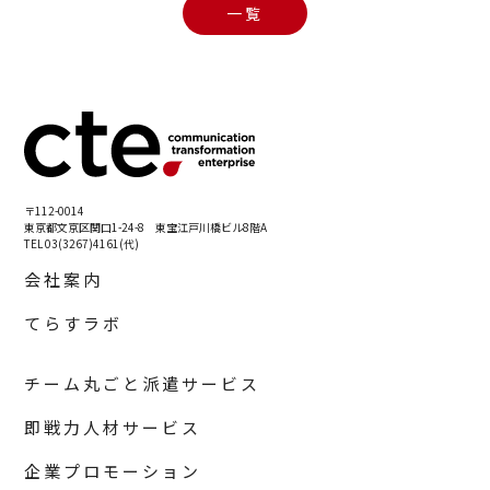
一覧
〒112-0014
東京都文京区関口1-24-8 東宝江戸川橋ビル8階A
TEL 03(3267)4161(代)
会社案内
てらすラボ
チーム丸ごと派遣サービス
即戦力人材サービス
企業プロモーション