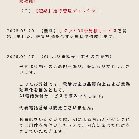
元確認）
（２）
【短期】進行管理ディレクター
2026.05.29 【無料】
サクッと30秒見積サービス
を開
始しました。概算見積を今すぐ無料で作成します。
2026.05.27 【6月より電話受付変更のご案内】
平素より格別のご高配を賜り、誠にありがとうござ
います。
このたび弊社では、
電話対応の品質向上および業務
効率化を目的として、
AI電話受付サービスを導入
いたします。
代表電話番号は変更ございません
。
お電話をいただいた際、AIによる音声ガイダンスに
てご用件をお伺いしたうえで、内容に応じた応対を
させていただきます。