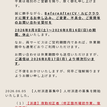
平素は格別のご愛顧を賜り、厚く御礼申し上げま
す。
誠に勝手ながら、
BeforeAfterCV・ルビクラウ
ドに関するお申し込み、ご変更、不具合、ご質問等
のお問い合わせ受付を
2026年8月8日(土)〜2026年8月16日(日)の期
間、休止
いたします。
なお、両サービスはご契約期間内であれば、休業期
間中も通常どおりご利用いただけます。
お問い合わせは休業期間中も送信いただけますが、
ご返信は 2026年8月17日(月) より順次行いま
す
。
ご不便をおかけいたしますが、何卒ご理解賜ります
ようお願い申し上げます。
2026.06.05 【人材派遣募集中】人材派遣の募集を開始
いたしました。
（１）
【派遣】夜勤校正者（修正箇所確認作業、復