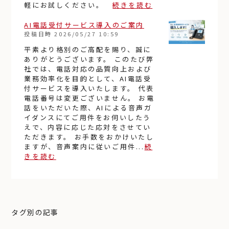
軽にお試しください。
続きを読む
AI電話受付サービス導入のご案内
投稿日時
2026/05/27 10:59
平素より格別のご高配を賜り、誠に
ありがとうございます。 このたび弊
社では、電話対応の品質向上および
業務効率化を目的として、AI電話受
付サービスを導入いたします。 代表
電話番号は変更ございません。 お電
話をいただいた際、AIによる音声ガ
イダンスにてご用件をお伺いしたう
えで、内容に応じた応対をさせてい
ただきます。 お手数をおかけいたし
ますが、音声案内に従いご用件...
続
きを読む
タグ別の記事