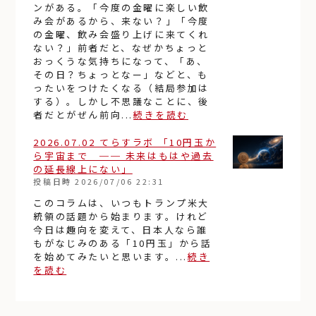
ンがある。「今度の金曜に楽しい飲
み会があるから、来ない？」「今度
の金曜、飲み会盛り上げに来てくれ
ない？」前者だと、なぜかちょっと
おっくうな気持ちになって、「あ、
その日？ちょっとなー」などと、も
ったいをつけたくなる（結局参加は
する）。しかし不思議なことに、後
者だとがぜん前向...
続きを読む
2026.07.02 てらすラボ 「10円玉か
ら宇宙まで ── 未来はもはや過去
の延長線上にない」
投稿日時
2026/07/06 22:31
このコラムは、いつもトランプ米大
統領の話題から始まります。けれど
今日は趣向を変えて、日本人なら誰
もがなじみのある「10円玉」から話
を始めてみたいと思います。...
続き
を読む