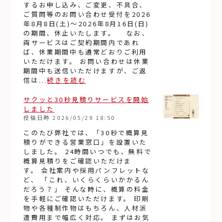
するお申し込み、ご変更、不具合、
ご質問等のお問い合わせ受付を2026
年8月8日(土)〜2026年8月16日(日)
の期間、休止いたします。 なお、
両サービスはご契約期間内であれ
ば、休業期間中も通常どおりご利用
いただけます。 お問い合わせは休業
期間中も送信いただけますが、ご返
信は...
続きを読む
サクッと30秒見積りサービスを開始
しました
投稿日時
2026/05/29 18:50
このたび弊社では、「30秒で概算見
積りができる営業窓口」を設置いた
しました。 24時間いつでも、無料で
概算見積りをご確認いただけま
す。 会社案内や採用パンフレットな
ど、 「これ、いくらくらいかかるん
だろう？」 そんな時に、概算の料金
を手軽にご確認いただけます。 印刷
物や各種制作物はもちろん、人材派
遣費用まで幅広く対応。 まずはお気