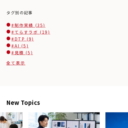
タグ別の記事
#制作実績
(35)
#てらすラボ
(19)
#DTP
(9)
#AI
(5)
#見積
(5)
全て表示
New Topics