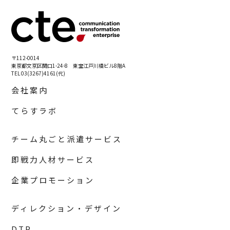
〒112-0014
東京都文京区関口1-24-8 東宝江戸川橋ビル8階A
TEL 03(3267)4161(代)
会社案内
てらすラボ
チーム丸ごと派遣サービス
即戦力人材サービス
企業プロモーション
ディレクション・デザイン
DTP