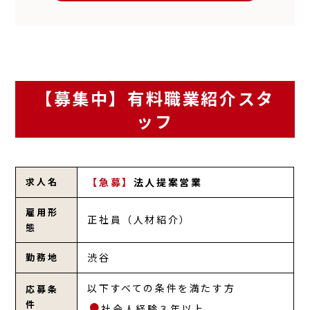
【募集中】有料職業紹介スタ
ッフ
求人名
【急募】
法人提案営業
雇用形
正社員（人材紹介）
態
勤務地
渋谷
以下すべての条件を満たす方
応募条
件
社会人経験３年以上