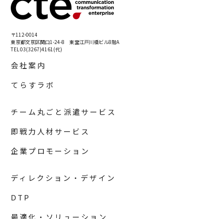
〒112-0014
東京都文京区関口1-24-8 東宝江戸川橋ビル8階A
TEL 03(3267)4161(代)
会社案内
てらすラボ
チーム丸ごと派遣サービス
即戦力人材サービス
企業プロモーション
ディレクション・デザイン
DTP
最適化・ソリューション