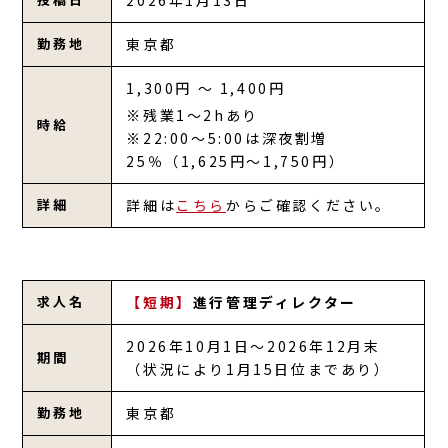
勤務地
東京都
1,300円 ～ 1,400円
※残業1～2hあり
時給
※22:00〜5:00は深夜割増
25％（1,625円～1,750円）
詳細
詳細は
こちら
からご確認ください。
求人名
【短期】
進行管理ディレクター
2026年10月1日～2026年12月末
期間
（状況により1月15日位まであり）
勤務地
東京都