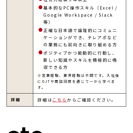
基本的なPC操作スキル（Excel /
Google Workspace / Slack
等）
正確な日本語で論理的にコミュニ
ケーションができ、テレアポなど
の業務にも前向きに取り組める方
ポジティブかつ能動的に行動し、
新しい知識やスキルを積極的に吸
収できる方
※営業経験、業界経験は不問です。入社後
にOJTや商談同席を通じて一から学べま
す。
詳細
詳細は
こちら
からご確認ください。