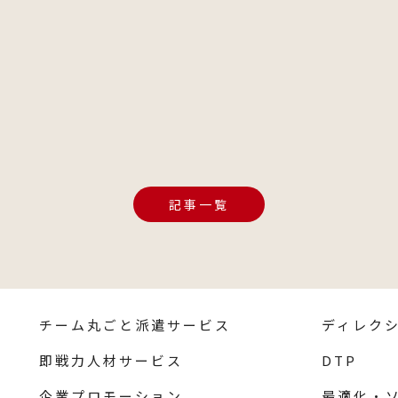
記事一覧
チーム丸ごと派遣サービス
ディレク
即戦力人材サービス
DTP
企業プロモーション
最適化・