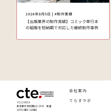
2026年8月5日 | #制作実績
【出版業界の制作実績】コミック単行本
の組版を短納期で対応した継続制作事例
会社案内
てらすラボ
〒112-0014
東京都文京区関口1-24-8 東宝
江戸川橋ビル8階A