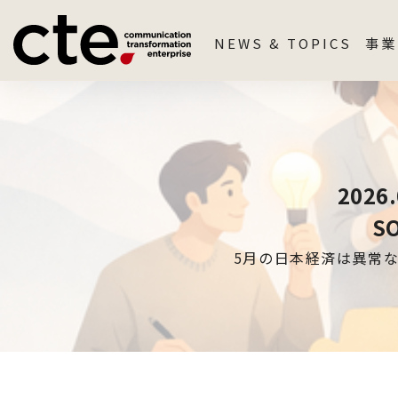
NEWS & TOPICS
事業
202
S
5月の日本経済は異常