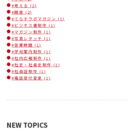
#考える
(2)
#開発
(2)
#てらすラボマガジン
(1)
#ビジネス書制作
(1)
#マガジン制作
(1)
#写真レタッチ
(1)
#営業時間
(1)
#学校案内制作
(1)
#社内広報制作
(1)
#社史・社長史制作
(1)
#社員証制作
(1)
#電話受付変更
(1)
NEW TOPICS