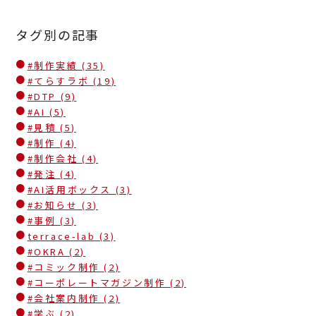
タグ別の記事
#制作実績
(35)
#てらすラボ
(19)
#DTP
(9)
#AI
(5)
#見積
(5)
#制作
(4)
#制作会社
(4)
#発注
(4)
#AI活用ボックス
(3)
#お知らせ
(3)
#事例
(3)
terrace-lab
(3)
#OKRA
(2)
#コミック制作
(2)
#コーポレートマガジン制作
(2)
#会社案内制作
(2)
#学ぶ
(2)