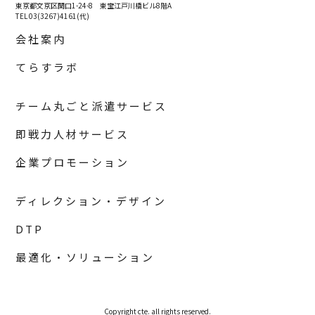
東京都文京区関口1-24-8 東宝江戸川橋ビル8階A
TEL 03(3267)4161(代)
会社案内
てらすラボ
チーム丸ごと派遣サービス
即戦力人材サービス
企業プロモーション
ディレクション・デザイン
DTP
最適化・ソリューション
Copyright cte. all rights reserved.